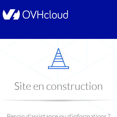
Site en construction
Besoin d'assistance ou d'informations ?